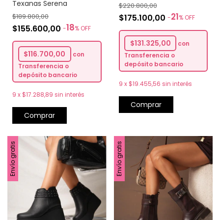
Texanas Serena
$220.800,00
21
$189.800,00
$175.100,00
-
%
OFF
18
$155.600,00
-
%
OFF
$131.325,00
con
$116.700,00
con
Transferencia o
depósito bancario
Transferencia o
depósito bancario
9
x
$19.455,56
sin interés
9
x
$17.288,89
sin interés
Comprar
Comprar
Envío gratis
Envío gratis