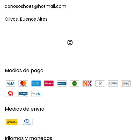
donososhoes@hotmail.com
Olivos, Buenos Aires
Medios de pago
Medios de envío
Idiomas y monedas