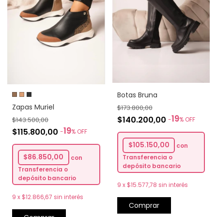
Botas Bruna
Zapas Muriel
$173.800,00
19
$140.200,00
-
%
OFF
$143.500,00
19
$115.800,00
-
%
OFF
$105.150,00
con
$86.850,00
Transferencia o
con
depósito bancario
Transferencia o
depósito bancario
9
x
$15.577,78
sin interés
9
x
$12.866,67
sin interés
Comprar