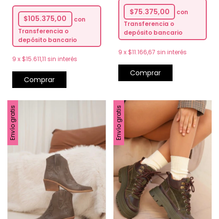
$75.375,00
con
$105.375,00
con
Transferencia o
Transferencia o
depósito bancario
depósito bancario
9
x
$11.166,67
sin interés
9
x
$15.611,11
sin interés
Comprar
Comprar
Envío gratis
Envío gratis