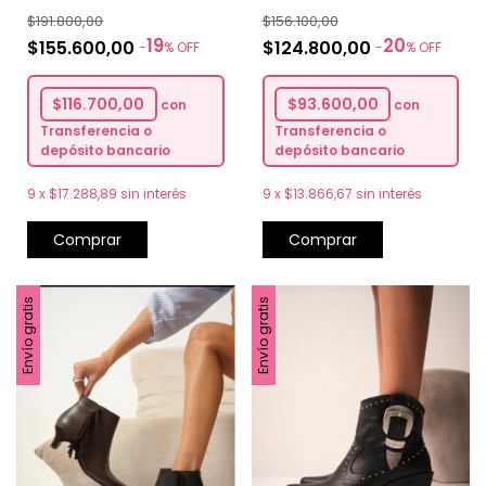
$156.100,00
$191.800,00
20
19
$124.800,00
$155.600,00
-
%
OFF
-
%
OFF
$93.600,00
$116.700,00
con
con
Transferencia o
Transferencia o
depósito bancario
depósito bancario
9
x
$13.866,67
sin interés
9
x
$17.288,89
sin interés
Comprar
Comprar
Envío gratis
Envío gratis