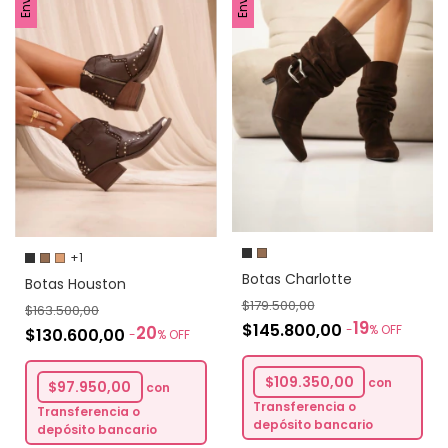
+1
Botas Charlotte
Botas Houston
$179.500,00
$163.500,00
19
$145.800,00
20
-
%
OFF
$130.600,00
-
%
OFF
$109.350,00
con
$97.950,00
con
Transferencia o
Transferencia o
depósito bancario
depósito bancario