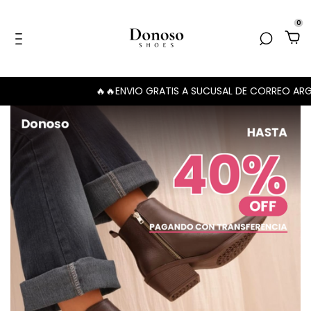
0
🔥🔥ENVIO GRATIS A SUCUSAL DE CORREO ARGENTINO🔥🔥
