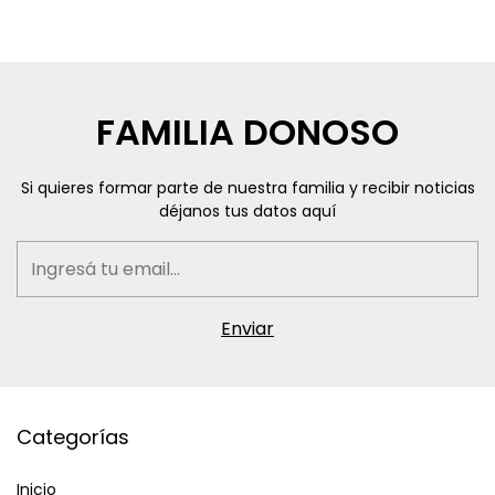
FAMILIA DONOSO
Si quieres formar parte de nuestra familia y recibir noticias
déjanos tus datos aquí
Categorías
Inicio