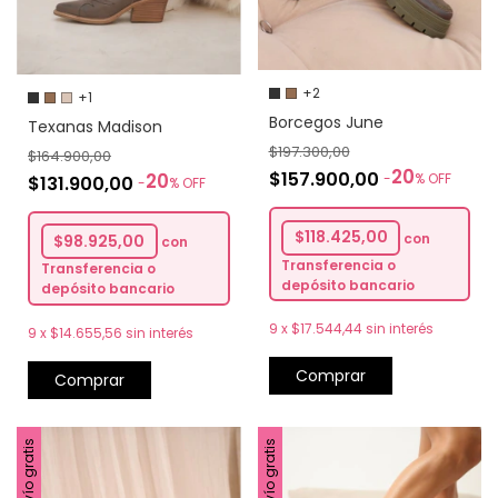
+2
+1
Borcegos June
Texanas Madison
$197.300,00
$164.900,00
20
$157.900,00
20
-
%
OFF
$131.900,00
-
%
OFF
$118.425,00
con
$98.925,00
con
Transferencia o
Transferencia o
depósito bancario
depósito bancario
9
x
$17.544,44
sin interés
9
x
$14.655,56
sin interés
Comprar
Comprar
Envío gratis
Envío gratis